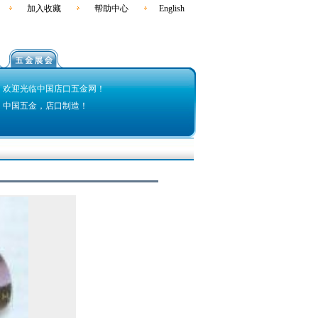
加入收藏
帮助中心
English
欢迎光临中国店口五金网！
中国五金，店口制造！