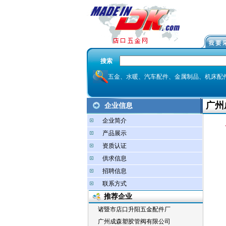
搜索
五金、水暖、汽车配件、金属制品、机床配
广州
企业信息
企业简介
产品展示
资质认证
供求信息
招聘信息
联系方式
推荐企业
诸暨市店口升阳五金配件厂
广州成森塑胶管阀有限公司